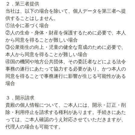
２．第三者提供

当社は、以下の場合を除いて、個人データを第三者へ提
供することはしません。

①法令に基づく場合

②人の生命・身体・財産を保護するために必要で、本人
から同意を得ることが難しい場合

③公衆衛生の向上・児童の健全な育成のために必要で、
本人から同意を得ることが難しい場合

④国の機関や地方公共団体、その委託者などによる法令
事務の遂行にあたって協力する必要があり、かつ本人の
同意を得ることで事務遂行に影響が生じる可能性がある
場合

３．開示請求

貴殿の個人情報について、ご本人には、開示・訂正・削
除・利用停止を請求する権利があります。手続きにあた
っては、ご本人確認のうえ対応させていただきますが、
代理人の場合も可能です。
