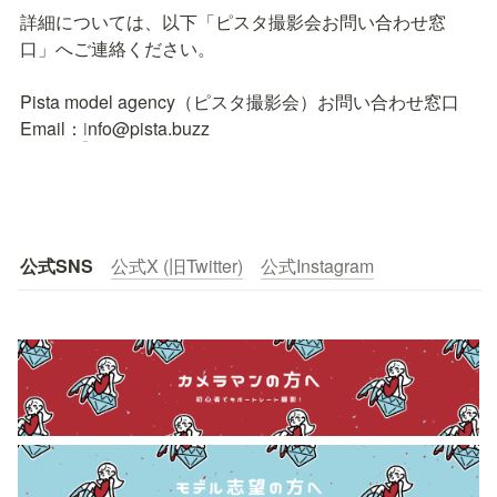
詳細については、以下「ピスタ撮影会お問い合わせ窓
口」へご連絡ください。

Pista model agency（ピスタ撮影会）お問い合わせ窓口

Email：
i
nfo@pista.buzz 
公式SNS
公式X (旧Twitter)
公式Instagram