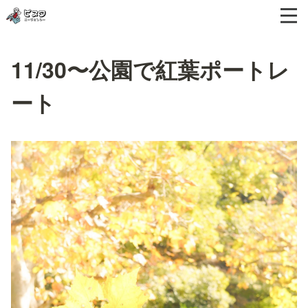
11/30〜公園で紅葉ポートレ
ート