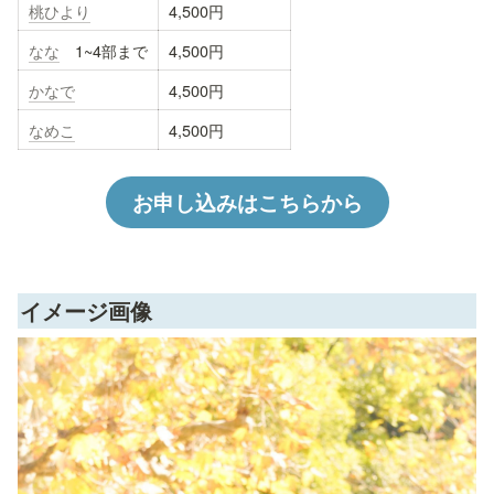
桃ひより
4,500円
なな
　1~4部まで
4,500円
かなで
4,500円
なめこ
4,500円
お申し込みはこちらから
イメージ画像