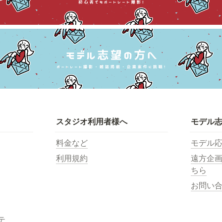
スタジオ利用者様へ
モデル
料金など
モデル
利用規約
遠方企
ちら
お問い
テ