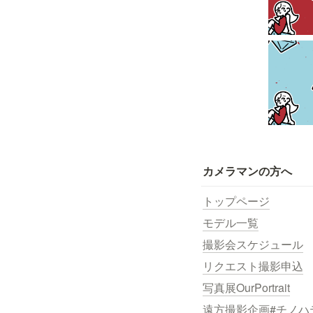
カメラマンの方へ
トップページ
モデル一覧
撮影会スケジュール
リクエスト撮影申込
写真展OurPortrait
遠方撮影企画#チノハ