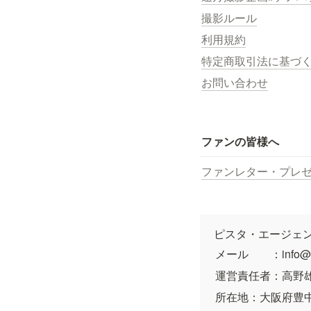
撮影ルール
利用規約
特定商取引法に基づ
お問い合わせ
ファンの皆様へ
ファンレター・プレ
ピスタ・エージェ
メール　　：info@pi
運営責任者：高野
所在地：大阪府豊