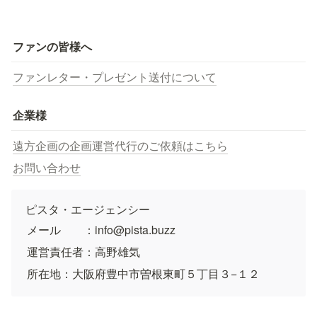
ファンの皆様へ
ファンレター・プレゼント送付について
企業様
遠方企画の企画運営代行のご依頼はこちら
お問い合わせ
ピスタ・エージェンシー
メール　　：info@pista.buzz
運営責任者：高野雄気
所在地：大阪府豊中市曽根東町５丁目３−１２