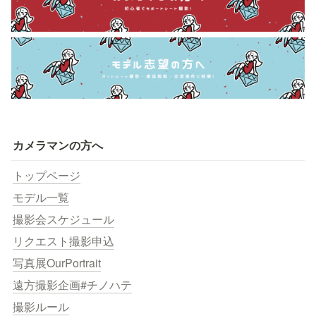
カメラマンの方へ
トップページ
モデル一覧
撮影会スケジュール
リクエスト撮影申込
写真展OurPortrait
遠方撮影企画#チノハテ
撮影ルール