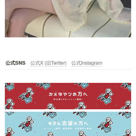
公式SNS
公式X (旧Twitter)
公式Instagram