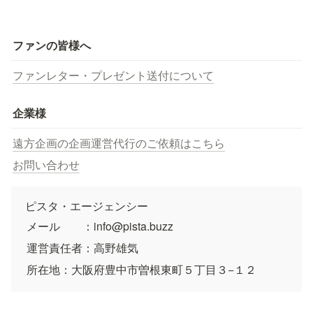
ファンの皆様へ
ファンレター・プレゼント送付について
企業様
遠方企画の企画運営代行のご依頼はこちら
お問い合わせ
ピスタ・エージェンシー
メール　　：info@pista.buzz
運営責任者：高野雄気
所在地：大阪府豊中市曽根東町５丁目３−１２