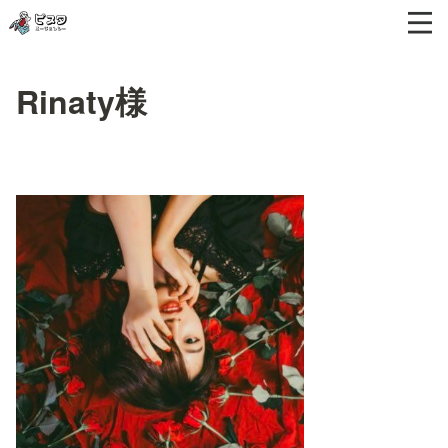
Rinaty様