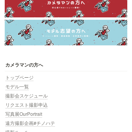
カメラマンの方へ
トップページ
モデル一覧
撮影会スケジュール
リクエスト撮影申込
写真展OurPortrait
遠方撮影企画#チノハテ