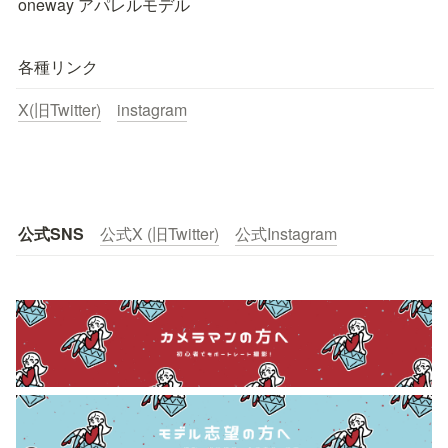
oneway アパレルモデル
各種リンク
X(旧Twitter)
instagram
公式SNS
公式X (旧Twitter)
公式Instagram