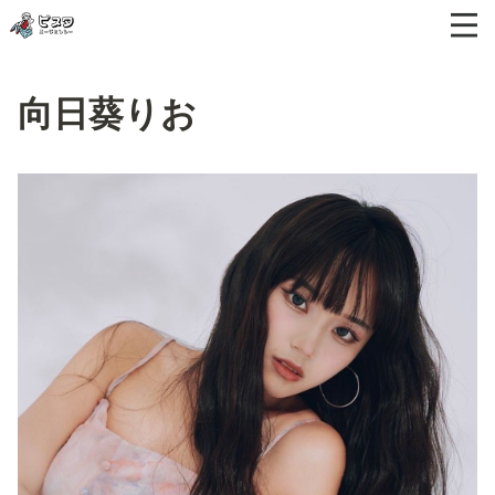
向日葵りお