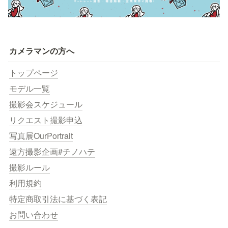
カメラマンの方へ
トップページ
モデル一覧
撮影会スケジュール
リクエスト撮影申込
写真展OurPortrait
遠方撮影企画#チノハテ
撮影ルール
利用規約
特定商取引法に基づく表記
お問い合わせ