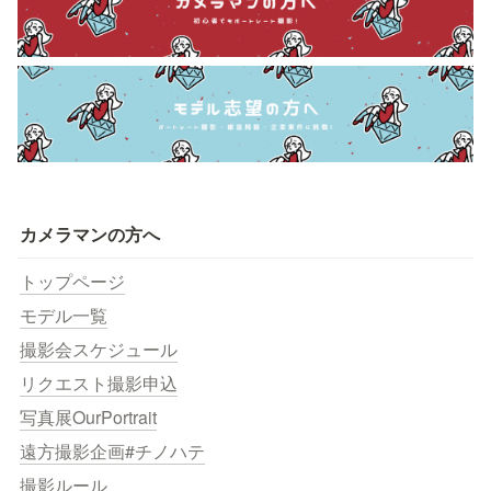
カメラマンの方へ
トップページ
モデル一覧
撮影会スケジュール
リクエスト撮影申込
写真展OurPortrait
遠方撮影企画#チノハテ
撮影ルール