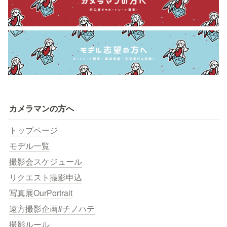
カメラマンの方へ
トップページ
モデル一覧
撮影会スケジュール
リクエスト撮影申込
写真展OurPortrait
遠方撮影企画#チノハテ
撮影ルール