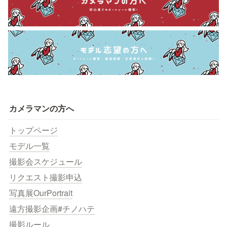
カメラマンの方へ
トップページ
モデル一覧
撮影会スケジュール
リクエスト撮影申込
写真展OurPortrait
遠方撮影企画#チノハテ
撮影ルール