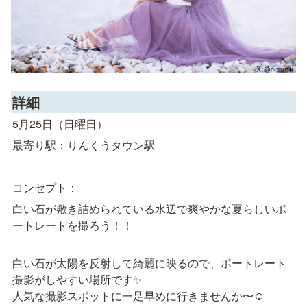
詳細
5月25日（日曜日）
最寄り駅：りんくうタウン駅
コンセプト：
白い石が敷き詰められている水辺で爽やかな夏らしいポ
ートレートを撮ろう！！
白い石が太陽を反射して綺麗に映るので、ポートレート
撮影がしやすい場所です✨

人気な撮影スポットに一足早めに行きませんか〜☺️