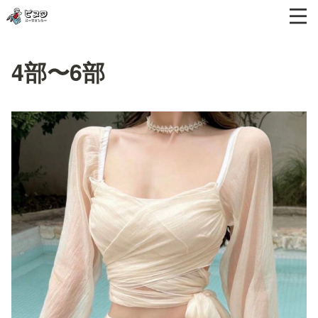
4部〜6部