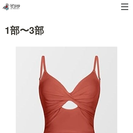
1部〜3部