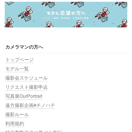
カメラマンの方へ
トップページ
モデル一覧
撮影会スケジュール
リクエスト撮影申込
写真展OurPortrait
遠方撮影企画#チノハテ
撮影ルール
利用規約