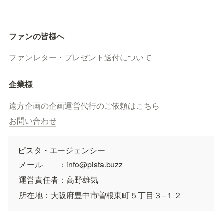
ファンの皆様へ
ファンレター・プレゼント送付について
企業様
遠方企画の企画運営代行のご依頼はこちら
お問い合わせ
ピスタ・エージェンシー
メール　　：info@pista.buzz
運営責任者：高野雄気
所在地：大阪府豊中市曽根東町５丁目３−１２