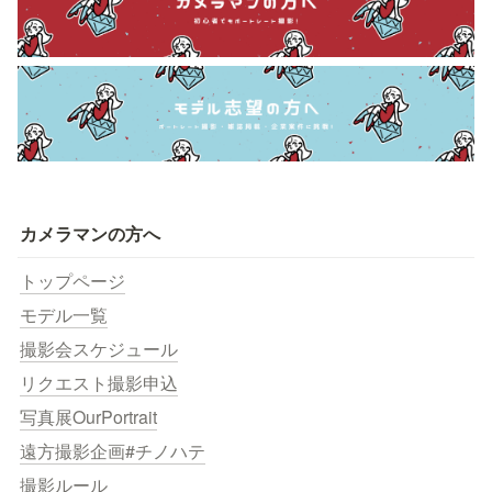
カメラマンの方へ
トップページ
モデル一覧
撮影会スケジュール
リクエスト撮影申込
写真展OurPortrait
遠方撮影企画#チノハテ
撮影ルール