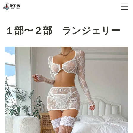
１部〜２部 ランジェリー