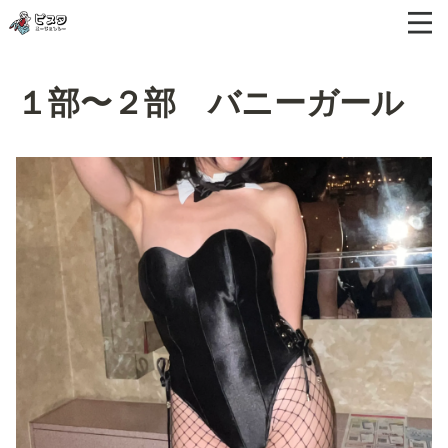
１部〜２部 バニーガール