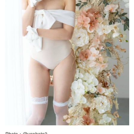
Photo：@yophoto2 