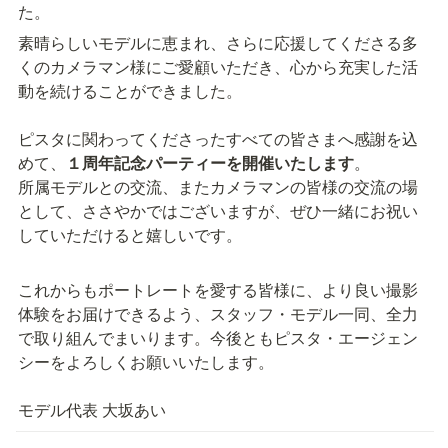
た。
素晴らしいモデルに恵まれ、さらに応援してくださる多
くのカメラマン様にご愛顧いただき、心から充実した活
動を続けることができました。

ピスタに関わってくださったすべての皆さまへ感謝を込
めて、
１周年記念パーティーを開催いたします
。

所属モデルとの交流、またカメラマンの皆様の交流の場
として、ささやかではございますが、ぜひ一緒にお祝い
していただけると嬉しいです。
これからもポートレートを愛する皆様に、より良い撮影
体験をお届けできるよう、スタッフ・モデル一同、全力
で取り組んでまいります。今後ともピスタ・エージェン
シーをよろしくお願いいたします。

モデル代表 大坂あい