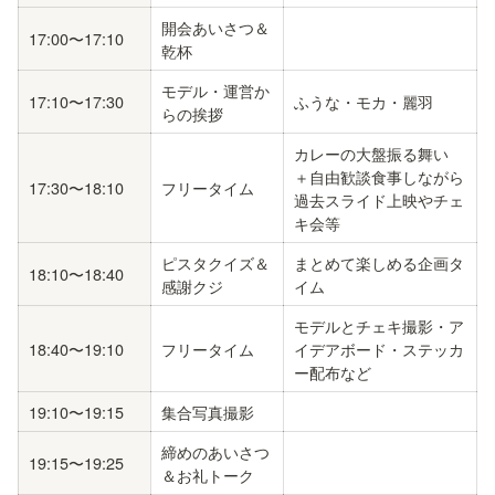
開会あいさつ＆
17:00〜17:10
乾杯 
モデル・運営か
17:10〜17:30
ふうな・モカ・麗羽
らの挨拶
カレーの大盤振る舞い 
＋自由歓談食事しながら
17:30〜18:10
フリータイム
過去スライド上映やチェ
キ会等
ピスタクイズ＆
まとめて楽しめる企画タ
18:10〜18:40
感謝クジ
イム
モデルとチェキ撮影・ア
18:40〜19:10
フリータイム
イデアボード・ステッカ
ー配布など
19:10〜19:15
集合写真撮影
締めのあいさつ
19:15〜19:25
＆お礼トーク 