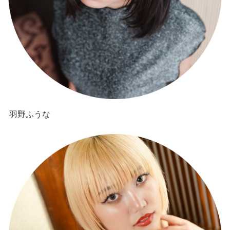
羽野ふうな