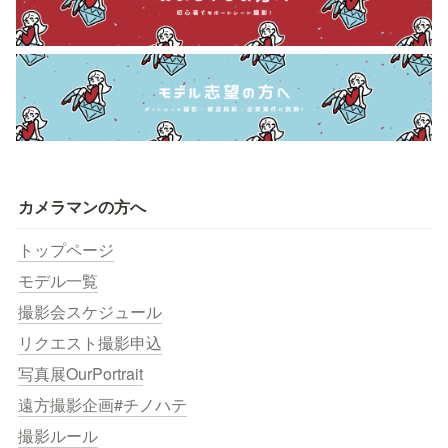
カメラマンの方へ
トップページ
モデル一覧
撮影会スケジュール
リクエスト撮影申込
写真展OurPortrait
遠方撮影企画#チノハテ
撮影ルール