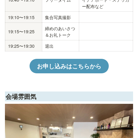
ー配布など
19:10〜19:15
集合写真撮影
締めのあいさつ
19:15〜19:25
＆お礼トーク 
19:25〜19:30
退出
お申し込みはこちらから
会場雰囲気