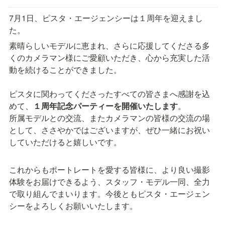
7月1日、ピスタ・エージェンシーは１周年を迎えまし
た。
素晴らしいモデルに恵まれ、さらに応援してくださる多
くのカメラマン様にご愛顧いただき、心から充実した活
動を続けることができました。

ピスタに関わってくださったすべての皆さまへ感謝を込
めて、
１周年記念パーティーを開催いたします
。

所属モデルとの交流、またカメラマンの皆様の交流の場
として、ささやかではございますが、ぜひ一緒にお祝い
していただけると嬉しいです。
これからもポートレートを愛する皆様に、より良い撮影
体験をお届けできるよう、スタッフ・モデル一同、全力
で取り組んでまいります。今後ともピスタ・エージェン
シーをよろしくお願いいたします。
