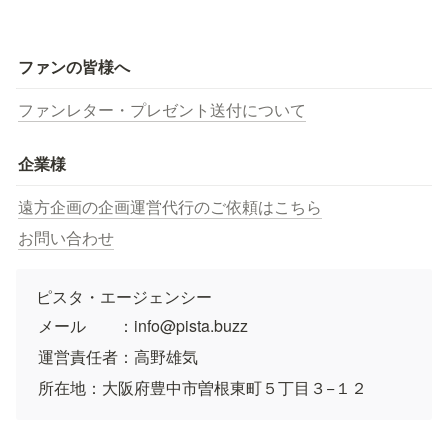
ファンの皆様へ
ファンレター・プレゼント送付について
企業様
遠方企画の企画運営代行のご依頼はこちら
お問い合わせ
ピスタ・エージェンシー
メール　　：info@pista.buzz
運営責任者：高野雄気
所在地：大阪府豊中市曽根東町５丁目３−１２