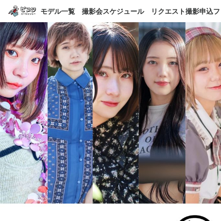
モデル一覧
撮影会スケジュール
リクエスト撮影申込フ