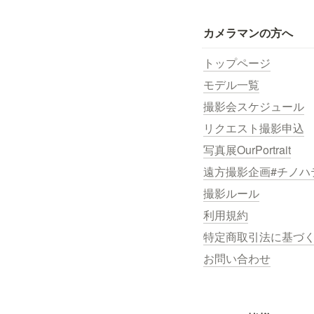
カメラマンの方へ
トップページ
モデル一覧
撮影会スケジュール
リクエスト撮影申込
写真展OurPortrait
遠方撮影企画#チノハ
撮影ルール
利用規約
特定商取引法に基づ
お問い合わせ