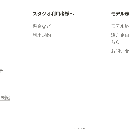
スタジオ利用者様へ
モデル
料金など
モデル
利用規約
遠方企
ちら
お問い
テ
く表記