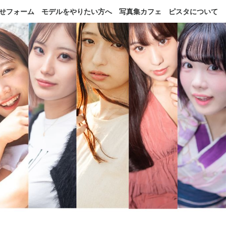
せフォーム
モデルをやりたい方へ
写真集カフェ
ピスタについて