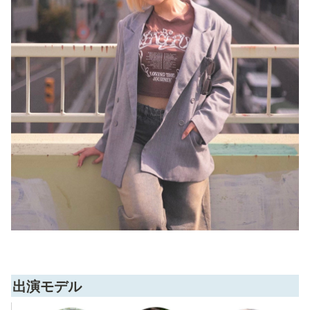
出演モデル