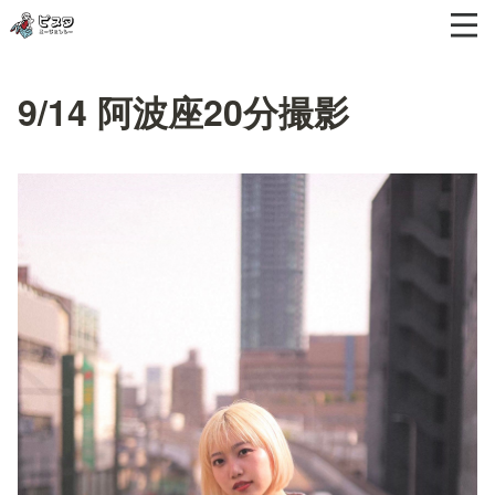
9/14 阿波座20分撮影