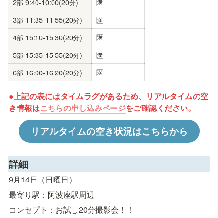
2部 9:40-10:00(20分)
🈵
3部 11:35-11:55(20分)
🈵
4部 15:10-15:30(20分)
🈵
5部 15:35-15:55(20分)
🈵
6部 16:00-16:20(20分)
🈵
●上記の表にはタイムラグがあるため、リアルタイムの空
き情報は
こちらの申し込みページ
をご確認ください。
リアルタイムの空き状況はこちらから
詳細
9月14日（日曜日）
最寄り駅：阿波座駅周辺
コンセプト：お試し20分撮影会！！