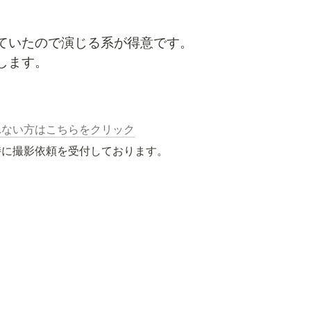
ていたので演じる系が得意です。

します。
れない方はこちらをクリック
時に撮影依頼を受付しております。