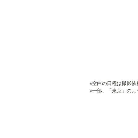
※空白の日程は撮影依
※一部、「東京」の