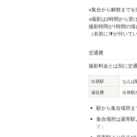
※集合から解散までを
※撮影は2時間から受
撮影時間が1時間の場
（名前に🔰が付いて
交通費
撮影料金とは別に交
出発駅
なんば
遠征費
出発駅
駅から集合場所ま
集合場所は最寄駅
す）