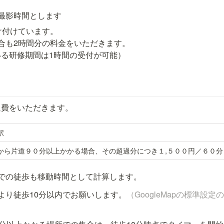
撮影時間とします
け付けています。

合も2時間分の料金をいただきます。

いる研修期間は1時間の受付が可能）
通費をいただきます。
駅
から片道９０分以上かかる場合、その超過分につき１,５００円／６０分
での徒歩も移動時間として計算します。
より徒歩10分以内でお願いします。
（GoogleMapの標準設