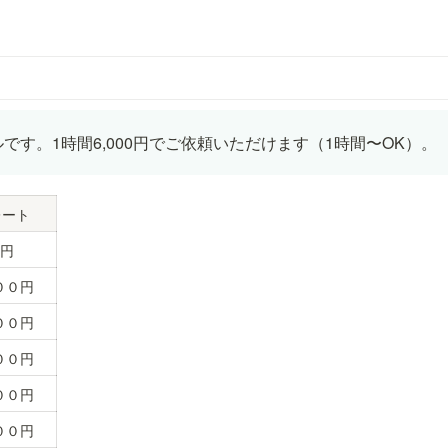
です。1時間6,000円でご依頼いただけます（1時間〜OK）。
レート
０円
００円
００円
００円
００円
００円