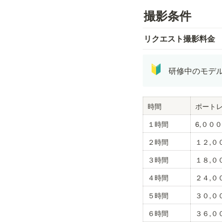
撮影条件
リクエスト撮影料金
🔰
研修中のモデル
時間
ポート
１時間
6,００
２時間
１２,０
３時間
１８,０
４時間
２４,０
５時間
３０,０
６時間
３６,０