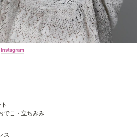
　
Instagram
ト

おでこ・立ちみみ
ンス