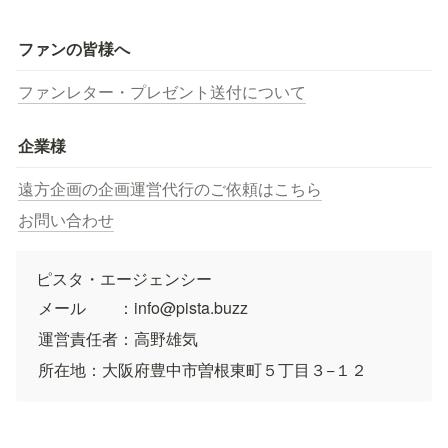
ファンの皆様へ
ファンレター・プレゼント送付について
企業様
遠方企画の企画運営代行のご依頼はこちら
お問い合わせ
ピスタ・エージェンシー
メール　　：info@pista.buzz
運営責任者：高野雄気
所在地：大阪府豊中市曽根東町５丁目３−１２