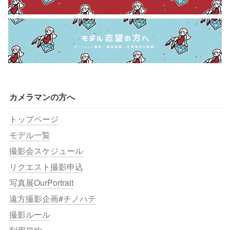
カメラマンの方へ
トップページ
モデル一覧
撮影会スケジュール
リクエスト撮影申込
写真展OurPortrait
遠方撮影企画#チノハテ
撮影ルール