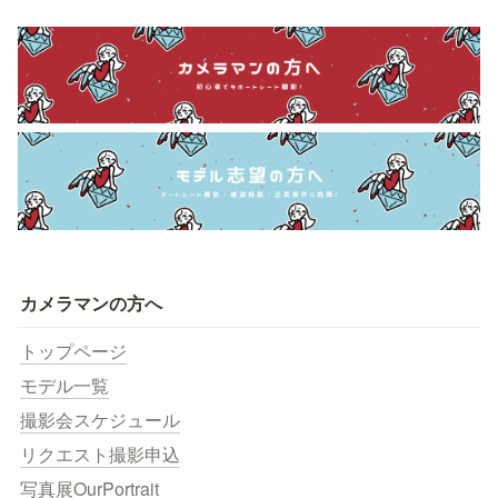
カメラマンの方へ
トップページ
モデル一覧
撮影会スケジュール
リクエスト撮影申込
写真展OurPortrait