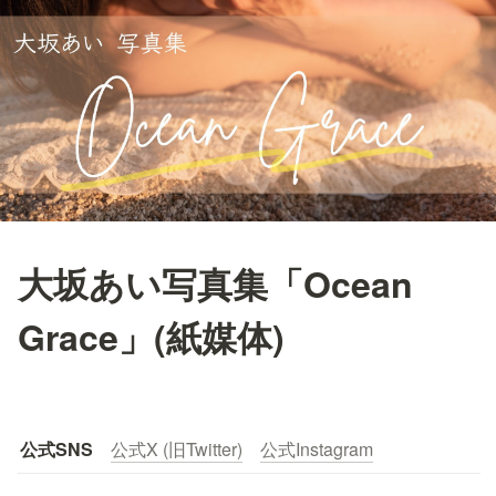
大坂あい写真集「Ocean
Grace」(紙媒体)
公式SNS
公式X (旧Twitter)
公式Instagram