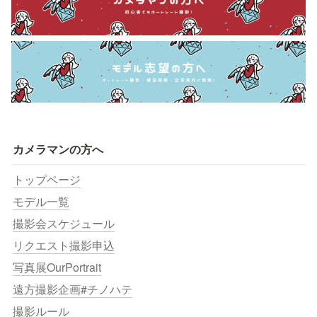
カメラマンの方へ
トップページ
モデル一覧
撮影会スケジュール
リクエスト撮影申込
写真展OurPortrait
遠方撮影企画#チノハテ
撮影ルール