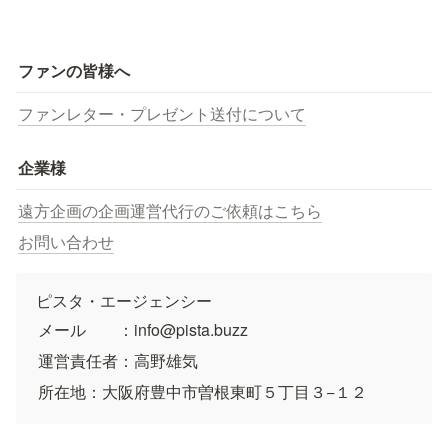
ファンの皆様へ
ファンレター・プレゼント送付について
企業様
遠方企画の企画運営代行のご依頼はこちら
お問い合わせ
ピスタ・エージェンシー
メール　　：info@pista.buzz
運営責任者：高野雄気
所在地：大阪府豊中市曽根東町５丁目３−１２