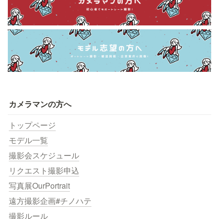
カメラマンの方へ
トップページ
モデル一覧
撮影会スケジュール
リクエスト撮影申込
写真展OurPortrait
遠方撮影企画#チノハテ
撮影ルール