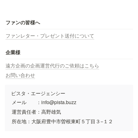
ファンの皆様へ
ファンレター・プレゼント送付について
企業様
遠方企画の企画運営代行のご依頼はこちら
お問い合わせ
ピスタ・エージェンシー
メール　　：info@pista.buzz
運営責任者：高野雄気
所在地：大阪府豊中市曽根東町５丁目３−１２