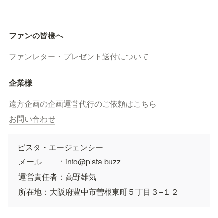
ファンの皆様へ
ファンレター・プレゼント送付について
企業様
遠方企画の企画運営代行のご依頼はこちら
お問い合わせ
ピスタ・エージェンシー
メール　　：info@pista.buzz
運営責任者：高野雄気
所在地：大阪府豊中市曽根東町５丁目３−１２