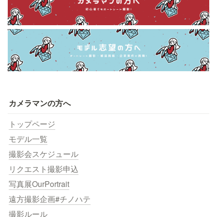
カメラマンの方へ
トップページ
モデル一覧
撮影会スケジュール
リクエスト撮影申込
写真展OurPortrait
遠方撮影企画#チノハテ
撮影ルール