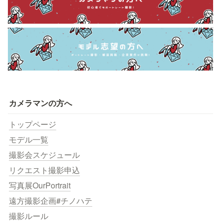
カメラマンの方へ
トップページ
モデル一覧
撮影会スケジュール
リクエスト撮影申込
写真展OurPortrait
遠方撮影企画#チノハテ
撮影ルール