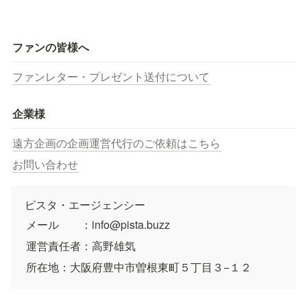
ファンの皆様へ
ファンレター・プレゼント送付について
企業様
遠方企画の企画運営代行のご依頼はこちら
お問い合わせ
ピスタ・エージェンシー
メール　　：info@pista.buzz
運営責任者：高野雄気
所在地：大阪府豊中市曽根東町５丁目３−１２