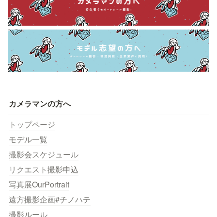
カメラマンの方へ
トップページ
モデル一覧
撮影会スケジュール
リクエスト撮影申込
写真展OurPortrait
遠方撮影企画#チノハテ
撮影ルール