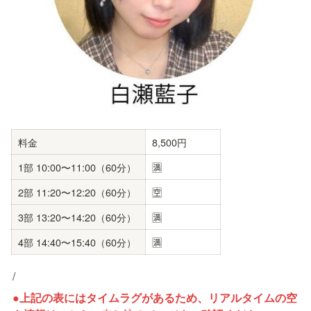
料金
8,500円
1部 10:00〜11:00（60分）
🈵
2部 11:20〜12:20（60分）
🈳
3部 13:20〜14:20（60分）
🈵
4部 14:40〜15:40（60分）
🈵
/
●上記の表にはタイムラグがあるため、リアルタイムの空