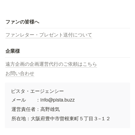
ファンの皆様へ
ファンレター・プレゼント送付について
企業様
遠方企画の企画運営代行のご依頼はこちら
お問い合わせ
ピスタ・エージェンシー
メール　　：info@pista.buzz
運営責任者：高野雄気
所在地：大阪府豊中市曽根東町５丁目３−１２