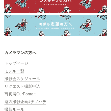
カメラマンの方へ
トップページ
モデル一覧
撮影会スケジュール
リクエスト撮影申込
写真展OurPortrait
遠方撮影企画#チノハテ
撮影ルール