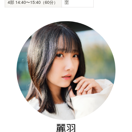
4部 14:40〜15:40（60分）
🈳