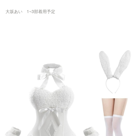
大坂あい　1~3部着用予定