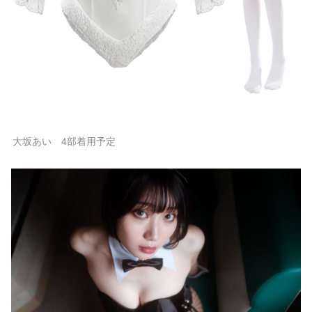
大坂あい　4部着用予定