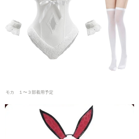
モカ　１〜３部着用予定