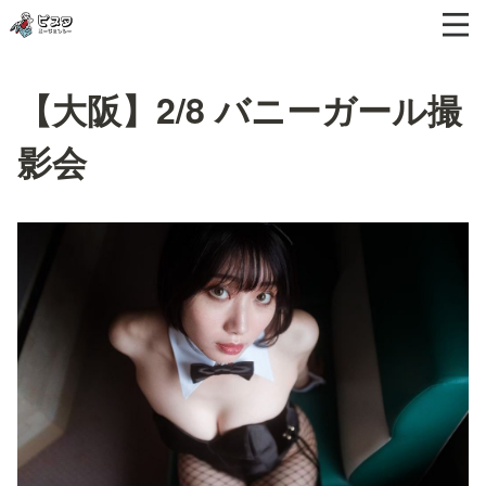
【大阪】2/8 バニーガール撮
影会