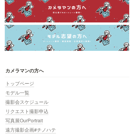
カメラマンの方へ
トップページ
モデル一覧
撮影会スケジュール
リクエスト撮影申込
写真展OurPortrait
遠方撮影企画#チノハテ