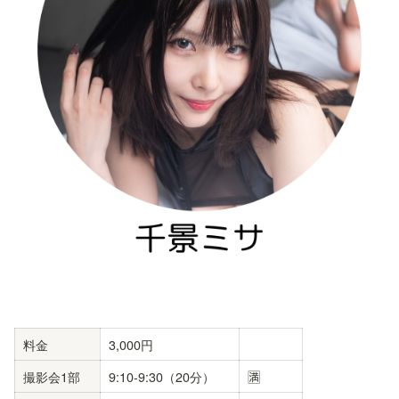
料金
3,000円
撮影会1部
9:10-9:30（20分）
🈵