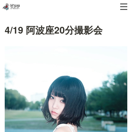
4/19 阿波座20分撮影会