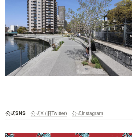
公式SNS
公式X (旧Twitter)
公式Instagram