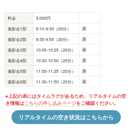
料金
3,000円
撮影会1部
9:10-9:30（20分）
🈵
撮影会2部
9:35-9:55（20分）
🈵
撮影会3部
10:05-10:25（20分）
🈵
撮影会4部
10:30-10:50（20分）
🈵
撮影会5部
11:05-11:25（20分）
🈵
撮影会6部
11:30-11:50（20分）
🈵
●上記の表にはタイムラグがあるため、リアルタイムの空
き情報は
こちらの申し込みページ
をご確認ください。
リアルタイムの空き状況はこちらから