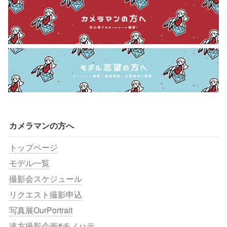
カメラマンの方へ
トップページ
モデル一覧
撮影会スケジュール
リクエスト撮影申込
写真展OurPortrait
遠方撮影企画#チノハテ