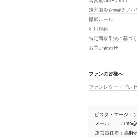
写真展OurPortrait
遠方撮影企画#チノハ
撮影ルール
利用規約
特定商取引法に基づ
お問い合わせ
ファンの皆様へ
ファンレター・プレ
ピスタ・エージェ
メール　　：info@pi
運営責任者：高野