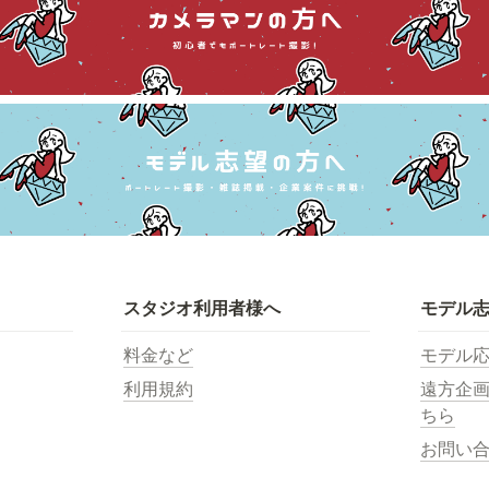
スタジオ利用者様へ
モデル
料金など
モデル
利用規約
遠方企
ちら
お問い