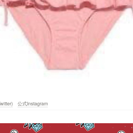
itter)
公式Instagram