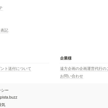
テ
く表記
企業様
ゼント送付について
遠方企画の企画運営代行の
お問い合わせ
ンシー
sta.buzz
雄気