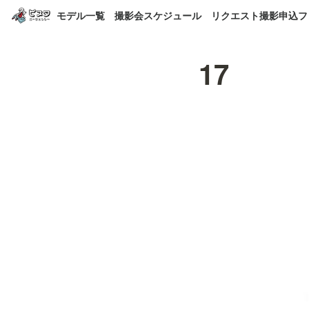
モデル一覧
撮影会スケジュール
リクエスト撮影申込フ
17