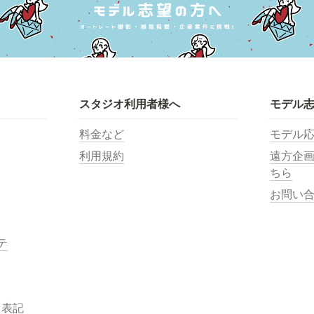
スタジオ利用者様へ
モデル
料金など
モデル
利用規約
遠方企
ちら
お問い
テ
く表記