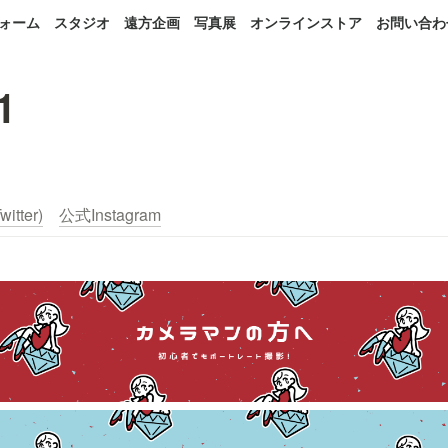
ォーム
スタジオ
遠方企画
写真展
オンラインストア
お問い合わ
1
itter)
公式Instagram