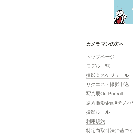
カメラマンの方へ
トップページ
モデル一覧
撮影会スケジュール
リクエスト撮影申込
写真展OurPortrait
遠方撮影企画#チノハ
撮影ルール
利用規約
特定商取引法に基づ