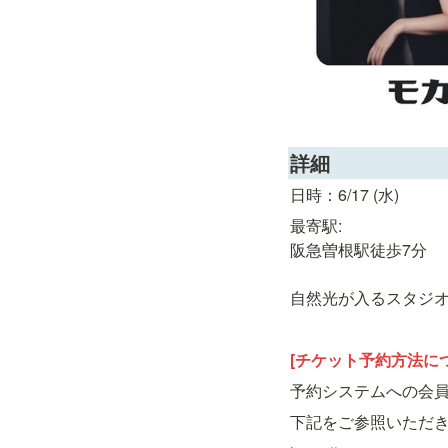
詳細
日時：6/17 (水)
最寄駅:

阪急曽根駅徒歩7分

自然光が入るスタジ
[チケット予約方法に
予約システムへの会
下記をご参照いただ