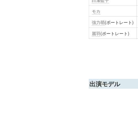
モカ
強力萌
(ポートレート)
麗羽
(ポートレート)
出演モデル