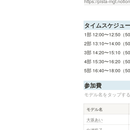
https://pista-mgt.no
タイムスケジュ
1部 12:00〜12:50（
2部 13:10〜14:00（
3部 14:20〜15:10（
4部 15:30〜16:20（
5部 16:40〜18:00（
参加費
モデル名をタップす
モデル名
大坂あい
白瀬藍子