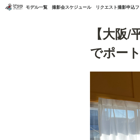
モデル一覧
撮影会スケジュール
リクエスト撮影申込フ
【大阪/
でポート