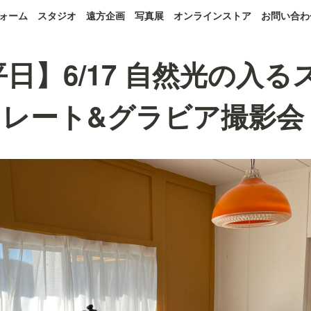
ォーム
スタジオ
遠方企画
写真展
オンラインストア
お問い合わ
平日】6/17 自然光の入
レート&グラビア撮影会