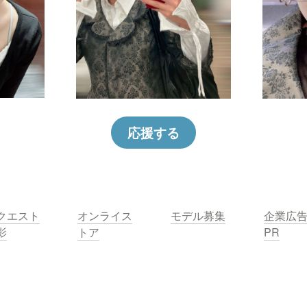
応援する
クエスト
オンライス
モデル募集
企業広
影
トア
PR