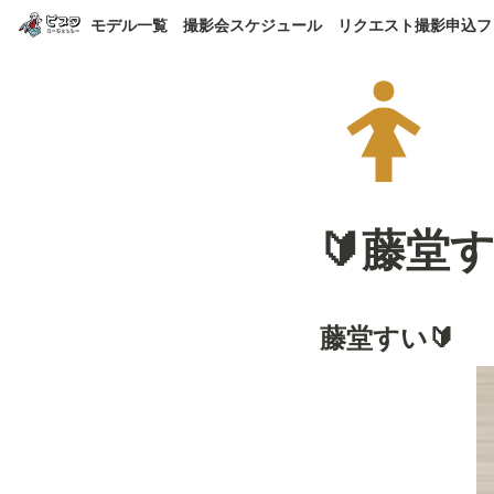
モデル一覧
撮影会スケジュール
リクエスト撮影申込フ
🔰藤堂
藤堂すい🔰