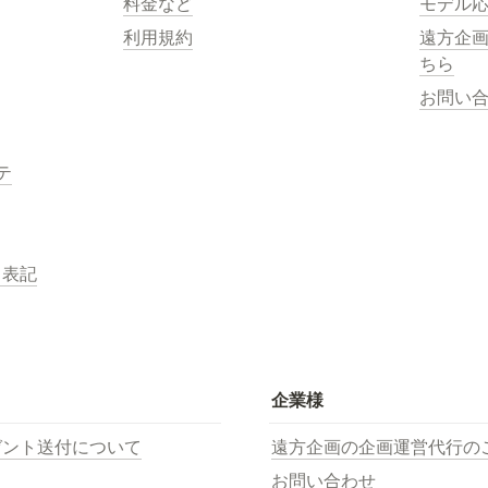
料金など
モデル
利用規約
遠方企
ちら
お問い
テ
く表記
企業様
ゼント送付について
遠方企画の企画運営代行の
お問い合わせ