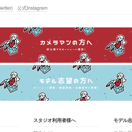
itter)
公式Instagram
スタジオ利用者様へ
モデル