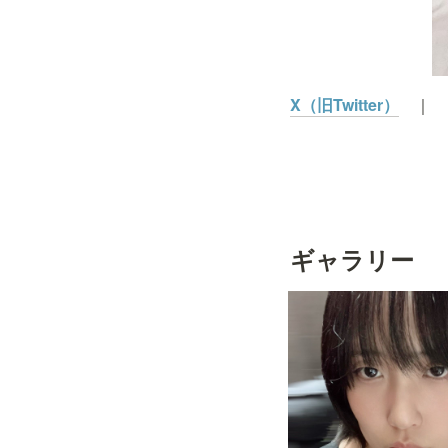
X（旧Twitter）
｜　
ギャラリー