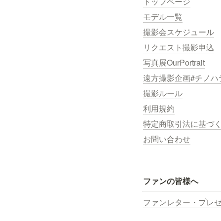
トップページ
モデル一覧
撮影会スケジュール
リクエスト撮影申込
写真展OurPortrait
遠方撮影企画#チノハ
撮影ルール
利用規約
特定商取引法に基づ
お問い合わせ
ファンの皆様へ
ファンレター・プレ