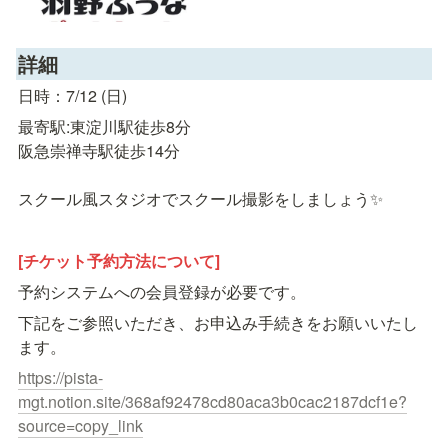
詳細
日時：7/12 (日)
最寄駅:東淀川駅徒歩8分

阪急崇禅寺駅徒歩14分

スクール風スタジオでスクール撮影をしましょう✨
[チケット予約方法について]
予約システムへの会員登録が必要です。
下記をご参照いただき、お申込み手続きをお願いいたし
ます。
https://pista-
mgt.notion.site/368af92478cd80aca3b0cac2187dcf1e?
source=copy_link