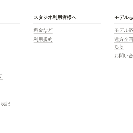
スタジオ利用者様へ
モデル
料金など
モデル
利用規約
遠方企
ちら
お問い
テ
く表記