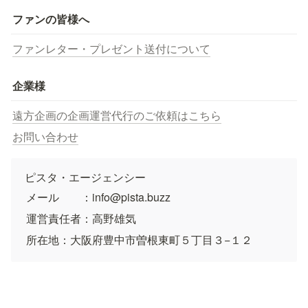
ファンの皆様へ
ファンレター・プレゼント送付について
企業様
遠方企画の企画運営代行のご依頼はこちら
お問い合わせ
ピスタ・エージェンシー
メール　　：info@pista.buzz
運営責任者：高野雄気
所在地：大阪府豊中市曽根東町５丁目３−１２