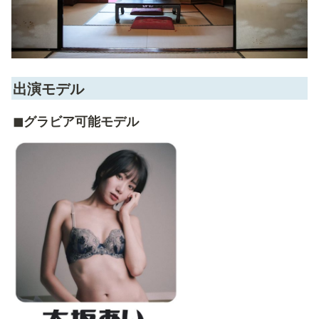
出演モデル
◼︎グラビア可能モデル