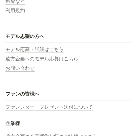
料金など
利用規約
モデル志望の方へ
モデル応募・詳細はこちら
遠方企画へのモデル応募はこちら
お問い合わせ
ファンの皆様へ
ファンレター・プレゼント送付について
企業様