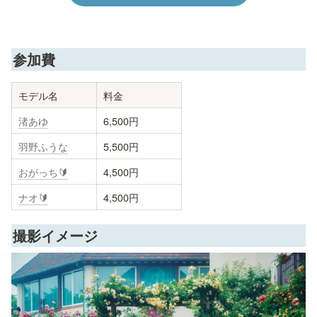
参加費
モデル名
料金
渚あゆ
6,500円
羽野ふうな
5,500円
おがっち🔰
4,500円
ナオ🔰
4,500円
撮影イメージ