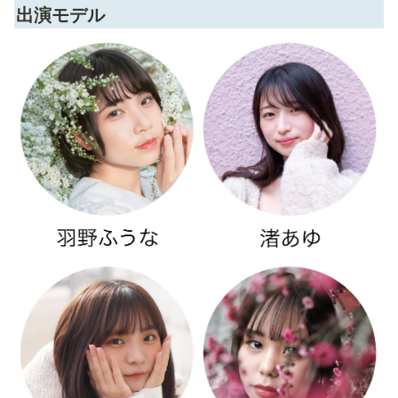
出演モデル