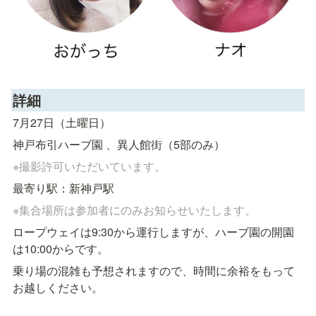
詳細
7月27日（土曜日）
神戸布引ハーブ園 、異人館街（5部のみ）
※撮影許可いただいています。
最寄り駅：新神戸駅
※集合場所は参加者にのみお知らせいたします。
ロープウェイは9:30から運行しますが、ハーブ園の開園
は10:00からです。
乗り場の混雑も予想されますので、時間に余裕をもって
お越しください。