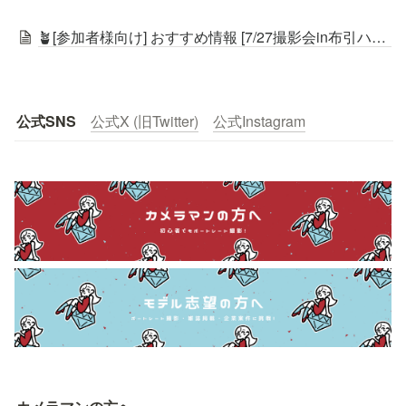
🪴[参加者様向け] おすすめ情報 [7/27撮影会in布引ハーブ園 ]🪴
公式SNS
公式X (旧Twitter)
公式Instagram