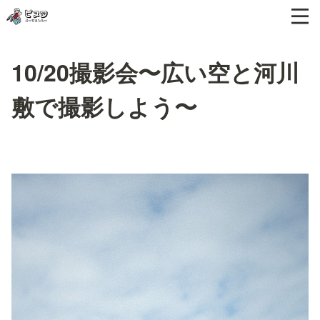
10/20撮影会〜広い空と河川
敷で撮影しよう〜