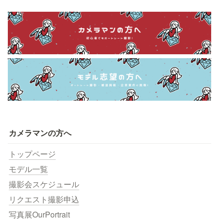
カメラマンの方へ
トップページ
モデル一覧
撮影会スケジュール
リクエスト撮影申込
写真展OurPortrait