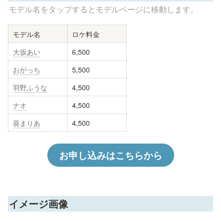
モデル名をタップするとモデルページに移動します。
モデル名
ロケ料金
大坂あい
6,500
おがっち
5,500
羽野ふうな
4,500
ナオ
4,500
葵まりあ
4,500
お申し込みはこちらから
イメージ画像