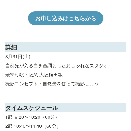
お申し込みはこちらから
詳細
8月31日(土)
自然光が入る白を基調としたおしゃれなスタジオ
最寄り駅：阪急 大阪梅田駅
撮影コンセプト：自然光を使って撮影しよう
タイムスケジュール
1部  9:20〜10:20（60分）
2部 10:40〜11:40（60分）