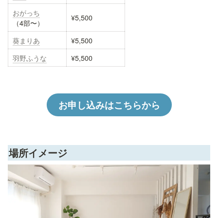
おがっち
¥5,500
（4部〜）
葵まりあ
¥5,500
羽野ふうな
¥5,500
お申し込みはこちらから
場所イメージ