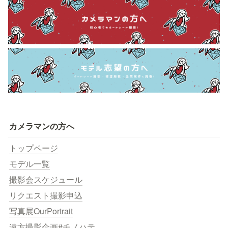
カメラマンの方へ
トップページ
モデル一覧
撮影会スケジュール
リクエスト撮影申込
写真展OurPortrait
遠方撮影企画#チノハテ