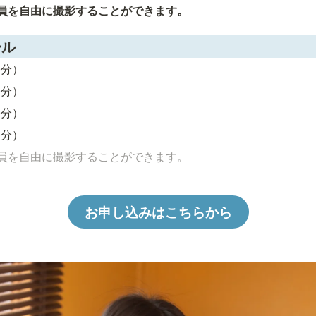
員を自由に撮影することができます。
ール
60分）
60分）
60分）
60分）
員を自由に撮影することができます。
お申し込みはこちらから