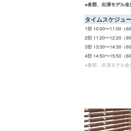
※各部、出演モデル全
タイムスケジュ
1部 10:00〜11:00（
2部 11:20〜12:20（
3部 13:30〜14:30（
4部 14:50〜15:50（
※各部、出演モデル全