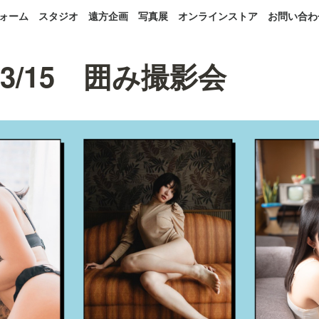
ォーム
スタジオ
遠方企画
写真展
オンラインストア
お問い合わ
3/15 囲み撮影会