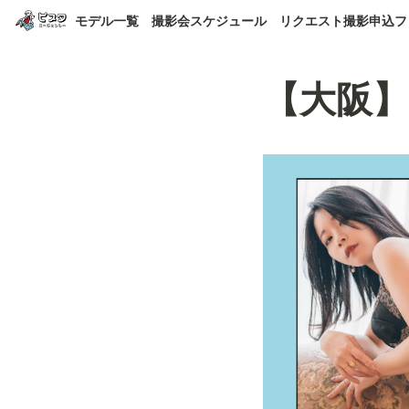
モデル一覧
撮影会スケジュール
リクエスト撮影申込フ
【大阪】