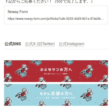
下記からご応募ください！（5分で完了します。）
Noway Form
https://www.noway-form.com/ja/f/bcba7cdb-5233-4d29-821a-97ab3bfad8c5
公式SNS
公式X (旧Twitter)
公式Instagram