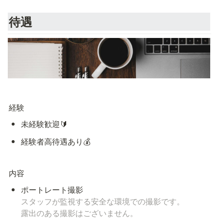
待遇
経験
未経験歓迎🔰
経験者高待遇あり💰
内容
スタッフが監視する安全な環境での撮影です。

露出のある撮影はございません。