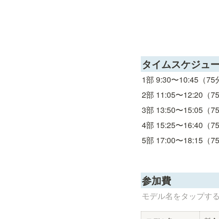
タイムスケジュ
1部 9:30〜10:45（7
2部 11:05〜12:20（
3部 13:50〜15:05（
4部 15:25〜16:40（
5部 17:00〜18:15（
参加費
モデル名をタップす