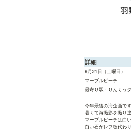
詳細
9月21日（土曜日）
マーブルビーチ
最寄り駅：りんくう
今年最後の海企画です
暑くて海撮影を撮り逃
マーブルビーチは白い
白い石がレフ板代わ