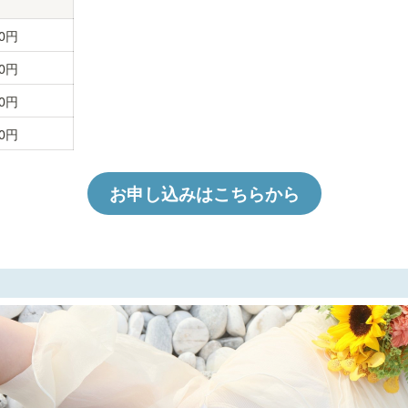
00円
00円
00円
00円
お申し込みはこちらから