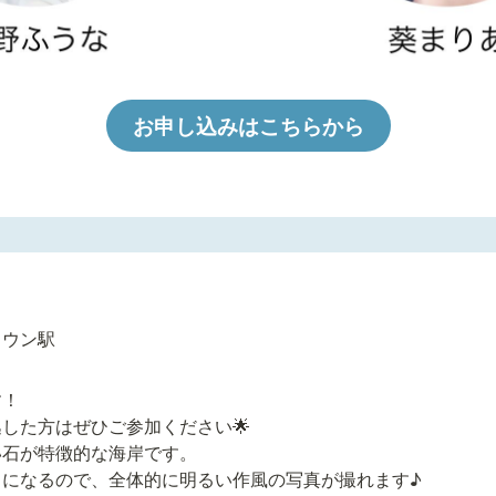
お申し込みはこちらから
タウン駅
！

した方はぜひご参加ください🌟

石が特徴的な海岸です。

りになるので、全体的に明るい作風の写真が撮れます♪