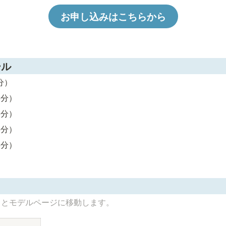
お申し込みはこちらから
ール
5分）
75分）
75分）
75分）
75分）
るとモデルページに移動します。