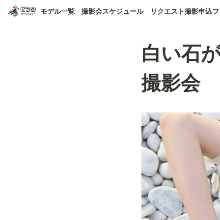
モデル一覧
撮影会スケジュール
リクエスト撮影申込フ
白い石
撮影会