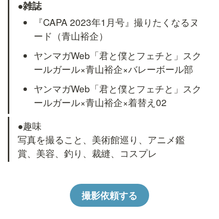
●
雑誌
『CAPA 2023年1月号』撮りたくなるヌ
ード（青山裕企）
ヤンマガWeb「君と僕とフェチと」スク
ールガール×青山裕企×バレーボール部
ヤンマガWeb「君と僕とフェチと」スク
ールガール×青山裕企×着替え02
●趣味

写真を撮ること、美術館巡り、アニメ鑑
賞、美容、釣り、裁縫、コスプレ
撮影依頼する