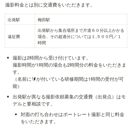
撮影料金とは別に交通費をいただきます。
出発駅
梅田駅
出発駅から集合場所まで片道６０分以上かかる
遠征費
場合、その超過分については１,５００円／１
時間
撮影は2時間から受け付けています。

撮影時間が1時間の場合も2時間分の料金をいただきま
す。

（名前に🔰が付いている研修期間は1時間の受付が可
能）
出発駅が異なる撮影依頼募集の交通費（出発点）はモ
デルと要相談です。
対面の打ち合わせはポートレート撮影と同じ料金
をいただきます。