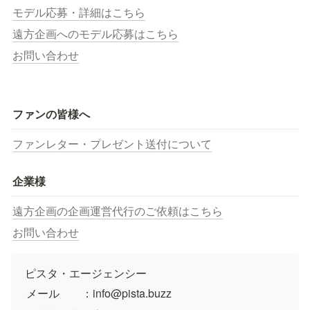
モデル応募・詳細はこちら
遠方企画へのモデル応募はこちら
お問い合わせ
ファンの皆様へ
ファンレター・プレゼント送付について
企業様
遠方企画の企画運営代行のご依頼はこちら
お問い合わせ
ピスタ・エージェンシー
メール　　：info@pista.buzz