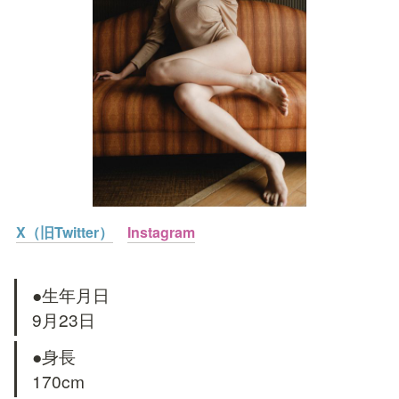
X（旧Twitter）
Instagram
●生年月日

9月23日
●身長

170cm