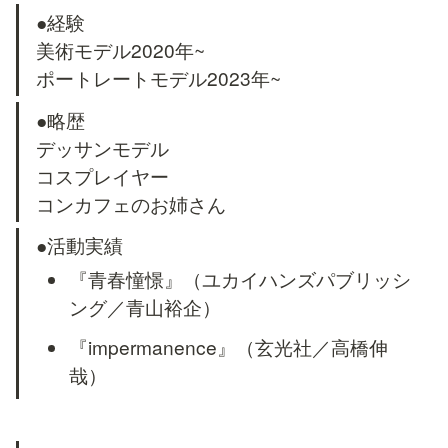
●経験

美術モデル2020年~

ポートレートモデル2023年~
●略歴

デッサンモデル

コスプレイヤー

コンカフェのお姉さん
●活動実績
『青春憧憬』（ユカイハンズパブリッシ
ング／青山裕企）
『impermanence』（玄光社／高橋伸
哉）