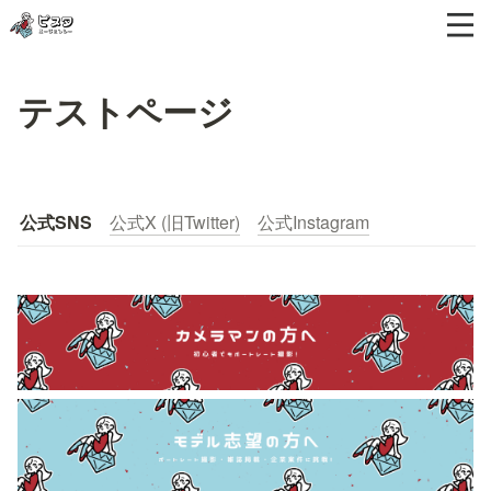
テストページ
公式SNS
公式X (旧Twitter)
公式Instagram