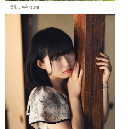
撮影：X@risunii