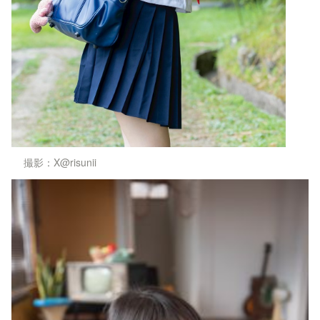
撮影：X@risunii