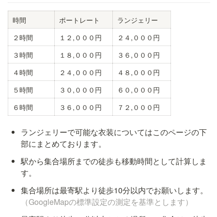
時間
ポートレート
２時間
１２,０００円
２４,０００円
３時間
１８,０００円
３６,０００円
４時間
２４,０００円
４８,０００円
５時間
３０,０００円
６０,０００円
６時間
３６,０００円
７２,０００円
ランジェリーで可能な衣装についてはこのページの下
部にまとめております。
駅から集合場所までの徒歩も移動時間として計算しま
す。
集合場所は最寄駅より徒歩10分以内でお願いします。
（GoogleMapの標準設定の測定を基準とします）