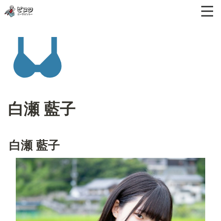
白瀬 藍子
白瀬 藍子